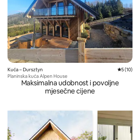
Kuća – Dursztyn
Prosječna 
5 (10)
Planinska kuća Alpen House
Maksimalna udobnost i povoljne
mjesečne cijene