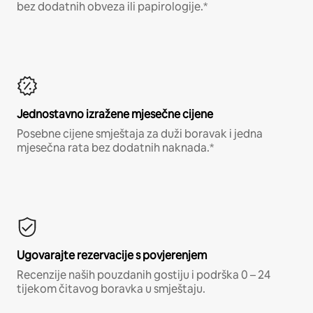
bez dodatnih obveza ili papirologije.*
Jednostavno izražene mjesečne cijene
Posebne cijene smještaja za duži boravak i jedna
mjesečna rata bez dodatnih naknada.*
Ugovarajte rezervacije s povjerenjem
Recenzije naših pouzdanih gostiju i podrška 0 – 24
tijekom čitavog boravka u smještaju.