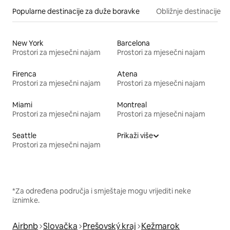
Popularne destinacije za duže boravke
Obližnje destinacije
New York
Barcelona
Prostori za mjesečni najam
Prostori za mjesečni najam
Firenca
Atena
Prostori za mjesečni najam
Prostori za mjesečni najam
Miami
Montreal
Prostori za mjesečni najam
Prostori za mjesečni najam
Seattle
Prikaži više
Prostori za mjesečni najam
*Za određena područja i smještaje mogu vrijediti neke
iznimke.
Airbnb
Slovačka
Prešovský kraj
Kežmarok