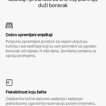
duži boravak
Dobro opremljeni smještaji
Potpuno opremljeni prostori za najam uključuju
kuhinju i sve sadržaje koji su vam potrebni za ugodan
boravak od mjesec ili više dana. Savršena zamjena za
opciju podnajma.
Fleksibilnost koju želite
Odaberite točne datume useljenja i iseljenja i
jednostavno ugovorite rezervaciju putem interneta,