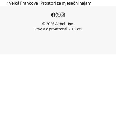
Velká Franková
Prostori za mjesečni najam
© 2026 Airbnb, Inc.
Pravila o privatnosti
Uvjeti