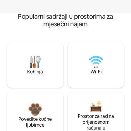
Popularni sadržaji u prostorima za
mjesečni najam
Kuhinja
Wi-Fi
Prostor za rad na
Povedite kućne
prijenosnom
ljubimce
računalu