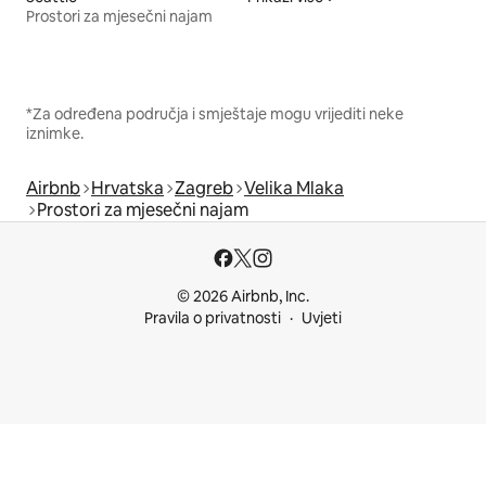
Prostori za mjesečni najam
*Za određena područja i smještaje mogu vrijediti neke
iznimke.
Airbnb
Hrvatska
Zagreb
Velika Mlaka
Prostori za mjesečni najam
© 2026 Airbnb, Inc.
Pravila o privatnosti
Uvjeti