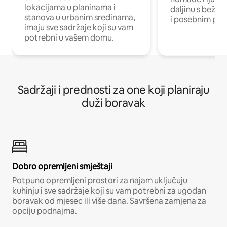
lokacijama u planinama i
daljinu s bežič
stanova u urbanim sredinama,
i posebnim pro
imaju sve sadržaje koji su vam
potrebni u vašem domu.
Sadržaji i prednosti za one koji planiraju
duži boravak
Dobro opremljeni smještaji
Potpuno opremljeni prostori za najam uključuju
kuhinju i sve sadržaje koji su vam potrebni za ugodan
boravak od mjesec ili više dana. Savršena zamjena za
opciju podnajma.