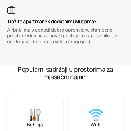
Tražite apartmane s dodatnim uslugama?
Airbnb ima u ponudi dobro opremljene stambene
prostore idealne za nove i postojeće zaposlenike te
one koji se zbog posla sele u drugi grad.
Popularni sadržaji u prostorima za
mjesečni najam
Kuhinja
Wi-Fi