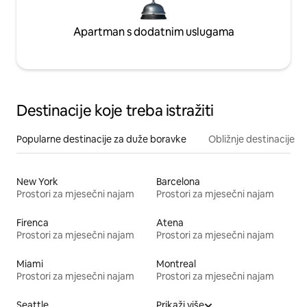
Apartman s dodatnim uslugama
Destinacije koje treba istražiti
Popularne destinacije za duže boravke
Obližnje destinacije
New York
Barcelona
Prostori za mjesečni najam
Prostori za mjesečni najam
Firenca
Atena
Prostori za mjesečni najam
Prostori za mjesečni najam
Miami
Montreal
Prostori za mjesečni najam
Prostori za mjesečni najam
Seattle
Prikaži više