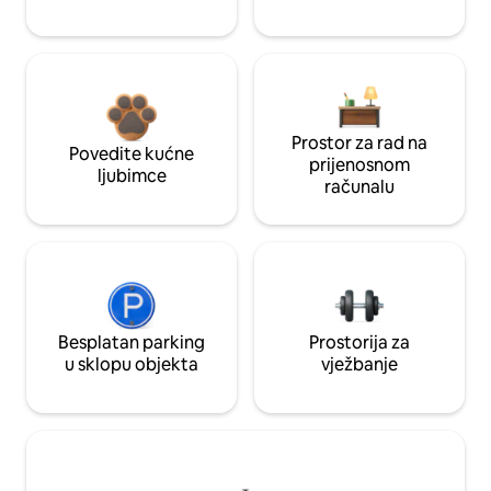
Prostor za rad na
Povedite kućne
prijenosnom
ljubimce
računalu
Besplatan parking
Prostorija za
u sklopu objekta
vježbanje