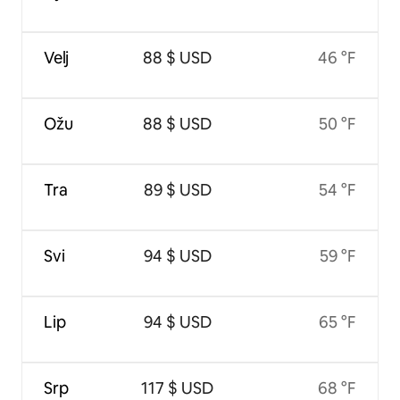
Velj
88 $ USD
46 °F
Ožu
88 $ USD
50 °F
Tra
89 $ USD
54 °F
Svi
94 $ USD
59 °F
Lip
94 $ USD
65 °F
Srp
117 $ USD
68 °F