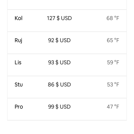
Kol
127 $ USD
68 °F
Ruj
92 $ USD
65 °F
Lis
93 $ USD
59 °F
Stu
86 $ USD
53 °F
Pro
99 $ USD
47 °F