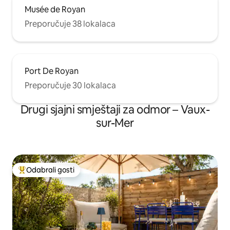
Musée de Royan
Preporučuje 38 lokalaca
Port De Royan
Preporučuje 30 lokalaca
Drugi sjajni smještaji za odmor – Vaux-
sur-Mer
Odabrali gosti
Među najviše rangiranima s oznakom „Odabrali gosti”