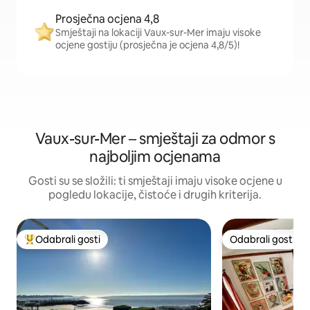
Prosječna ocjena 4,8
Smještaji na lokaciji Vaux-sur-Mer imaju visoke
ocjene gostiju (prosječna je ocjena 4,8/5)!
Vaux-sur-Mer – smještaji za odmor s
najboljim ocjenama
Gosti su se složili: ti smještaji imaju visoke ocjene u
pogledu lokacije, čistoće i drugih kriterija.
Odabrali gosti
Odabrali gosti
Među najviše rangiranima s oznakom „Odabrali gosti”
Odabrali gosti