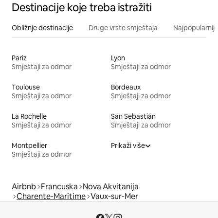
Destinacije koje treba istražiti
Obližnje destinacije
Druge vrste smještaja
Najpopularnije
Pariz
Lyon
Smještaji za odmor
Smještaji za odmor
Toulouse
Bordeaux
Smještaji za odmor
Smještaji za odmor
La Rochelle
San Sebastián
Smještaji za odmor
Smještaji za odmor
Montpellier
Prikaži više
Smještaji za odmor
Airbnb
Francuska
Nova Akvitanija
Charente-Maritime
Vaux-sur-Mer