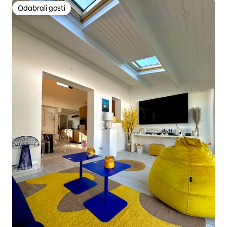
Odabrali gosti
Odabrali gosti