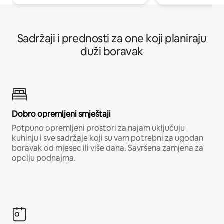
Sadržaji i prednosti za one koji planiraju
duži boravak
Dobro opremljeni smještaji
Potpuno opremljeni prostori za najam uključuju
kuhinju i sve sadržaje koji su vam potrebni za ugodan
boravak od mjesec ili više dana. Savršena zamjena za
opciju podnajma.