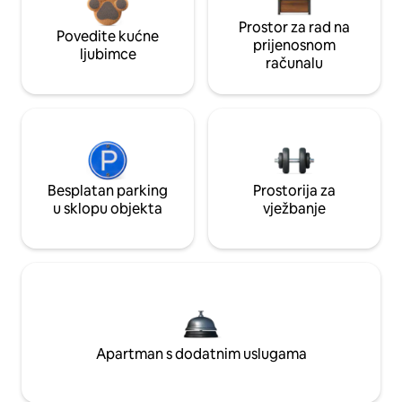
Prostor za rad na
Povedite kućne
prijenosnom
ljubimce
računalu
Besplatan parking
Prostorija za
u sklopu objekta
vježbanje
Apartman s dodatnim uslugama