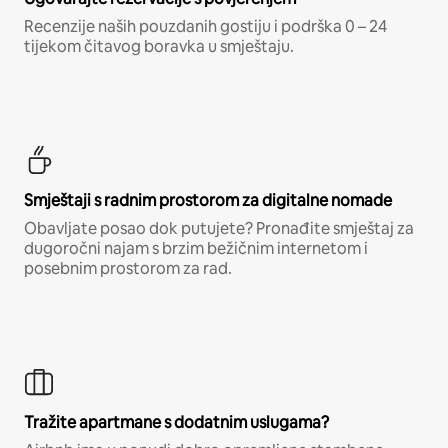
Recenzije naših pouzdanih gostiju i podrška 0 – 24
tijekom čitavog boravka u smještaju.
Smještaji s radnim prostorom za digitalne nomade
Obavljate posao dok putujete? Pronađite smještaj za
dugoročni najam s brzim bežičnim internetom i
posebnim prostorom za rad.
Tražite apartmane s dodatnim uslugama?