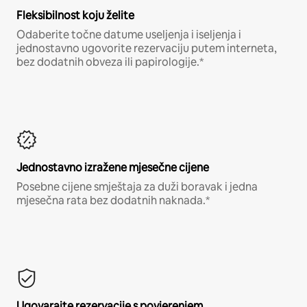
Fleksibilnost koju želite
Odaberite točne datume useljenja i iseljenja i
jednostavno ugovorite rezervaciju putem interneta,
bez dodatnih obveza ili papirologije.*
Jednostavno izražene mjesečne cijene
Posebne cijene smještaja za duži boravak i jedna
mjesečna rata bez dodatnih naknada.*
Ugovarajte rezervacije s povjerenjem