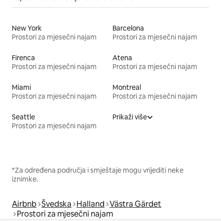
New York
Barcelona
Prostori za mjesečni najam
Prostori za mjesečni najam
Firenca
Atena
Prostori za mjesečni najam
Prostori za mjesečni najam
Miami
Montreal
Prostori za mjesečni najam
Prostori za mjesečni najam
Seattle
Prikaži više
Prostori za mjesečni najam
*Za određena područja i smještaje mogu vrijediti neke
iznimke.
Airbnb
Švedska
Halland
Västra Gärdet
Prostori za mjesečni najam