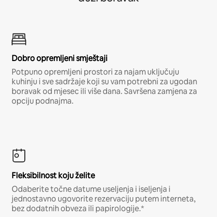
Dobro opremljeni smještaji
Potpuno opremljeni prostori za najam uključuju
kuhinju i sve sadržaje koji su vam potrebni za ugodan
boravak od mjesec ili više dana. Savršena zamjena za
opciju podnajma.
Fleksibilnost koju želite
Odaberite točne datume useljenja i iseljenja i
jednostavno ugovorite rezervaciju putem interneta,
bez dodatnih obveza ili papirologije.*