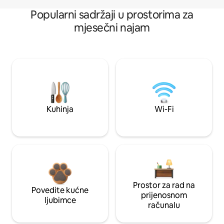
Popularni sadržaji u prostorima za
mjesečni najam
Kuhinja
Wi-Fi
Prostor za rad na
Povedite kućne
prijenosnom
ljubimce
računalu