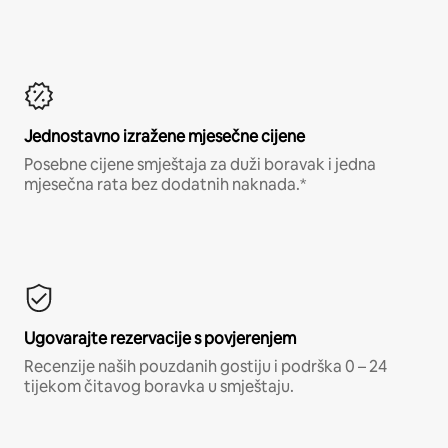
Jednostavno izražene mjesečne cijene
Posebne cijene smještaja za duži boravak i jedna
mjesečna rata bez dodatnih naknada.*
Ugovarajte rezervacije s povjerenjem
Recenzije naših pouzdanih gostiju i podrška 0 – 24
tijekom čitavog boravka u smještaju.