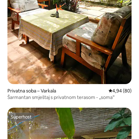
Privatna soba – Varkala
Prosječna ocje
4,94 (80)
Šarmantan smještaj s privatnom terasom - „soma”
Superhost
Superhost