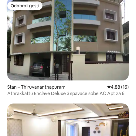
Odabrali gosti
Odabrali gosti
Stan – Thiruvananthapuram
Prosječna ocje
4,88 (16)
Athrakkattu Enclave Deluxe 3 spavaće sobe AC Apt za 6