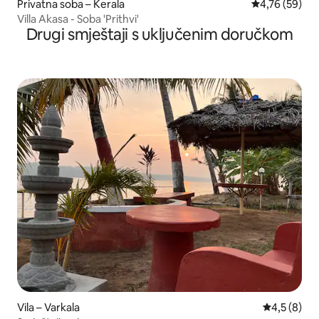
Privatna soba – Kerala
Prosječna ocje
4,76 (59)
Villa Akasa - Soba 'Prithvi'
Drugi smještaji s uključenim doručkom
Vila – Varkala
Prosječna o
4,5 (8)