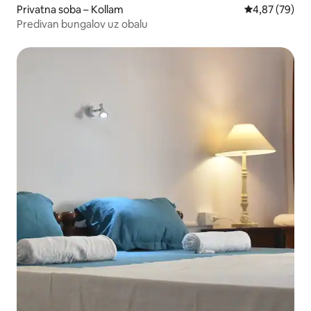
Privatna soba – Kollam
Prosječna ocje
4,87 (79)
Predivan bungalov uz obalu