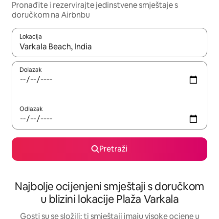
Pronađite i rezervirajte jedinstvene smještaje s
doručkom na Airbnbu
Lokacija
Kada budu dostupni rezultati, moći ćete ih pregledati koristeći
Dolazak
Odlazak
Pretraži
Najbolje ocijenjeni smještaji s doručkom
u blizini lokacije Plaža Varkala
Gosti su se složili: ti smještaji imaju visoke ocjene u