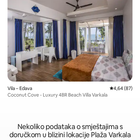
Vila – Edava
Prosječna ocje
4,64 (87)
Coconut Cove - Luxury 4BR Beach Villa Varkala
Nekoliko podataka o smještajima s
doručkom u blizini lokacije Plaža Varkala