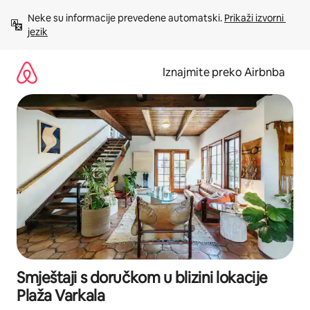
Prijeđi
Neke su informacije prevedene automatski. 
Prikaži izvorni 
na
jezik
sadržaj
Iznajmite preko Airbnba
Smještaji s doručkom u blizini lokacije
Plaža Varkala