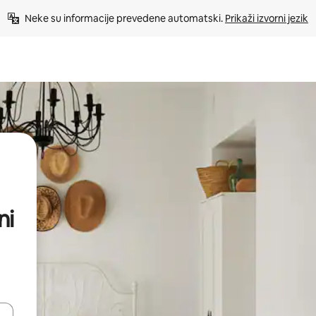
Neke su informacije prevedene automatski. 
Prikaži izvorni jezik
ni