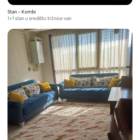
Stan – Kombi
1+1 stan u središtu tržnice van