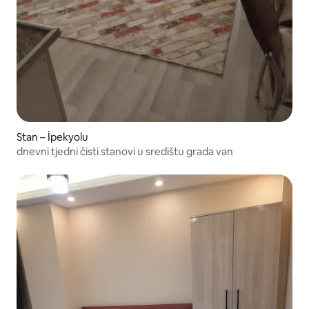
Stan – İpekyolu
dnevni tjedni čisti stanovi u središtu grada van