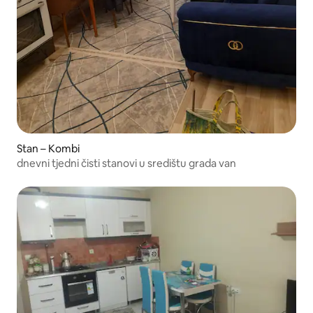
Stan – Kombi
dnevni tjedni čisti stanovi u središtu grada van