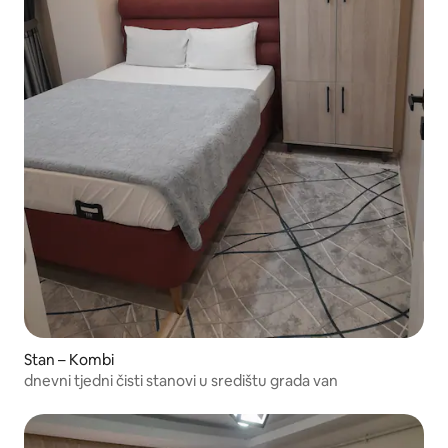
Stan – Kombi
dnevni tjedni čisti stanovi u središtu grada van