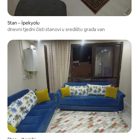
Stan – İpekyolu
dnevni tjedni čisti stanovi u središtu grada van