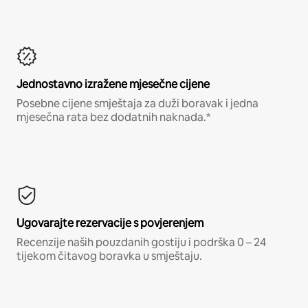
Jednostavno izražene mjesečne cijene
Posebne cijene smještaja za duži boravak i jedna
mjesečna rata bez dodatnih naknada.*
Ugovarajte rezervacije s povjerenjem
Recenzije naših pouzdanih gostiju i podrška 0 – 24
tijekom čitavog boravka u smještaju.