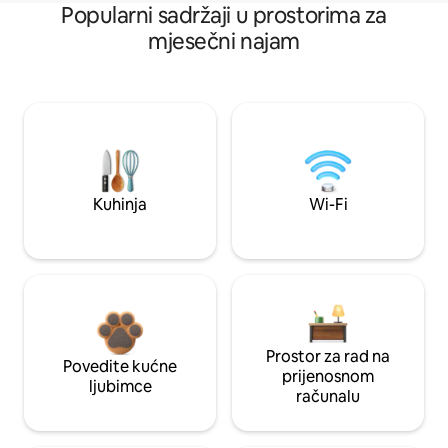
Popularni sadržaji u prostorima za
mjesečni najam
Kuhinja
Wi-Fi
Prostor za rad na
Povedite kućne
prijenosnom
ljubimce
računalu