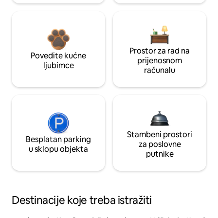
Prostor za rad na
Povedite kućne
prijenosnom
ljubimce
računalu
Stambeni prostori
Besplatan parking
za poslovne
u sklopu objekta
putnike
Destinacije koje treba istražiti