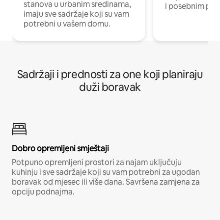
stanova u urbanim sredinama,
i posebnim pro
imaju sve sadržaje koji su vam
potrebni u vašem domu.
Sadržaji i prednosti za one koji planiraju
duži boravak
Dobro opremljeni smještaji
Potpuno opremljeni prostori za najam uključuju
kuhinju i sve sadržaje koji su vam potrebni za ugodan
boravak od mjesec ili više dana. Savršena zamjena za
opciju podnajma.