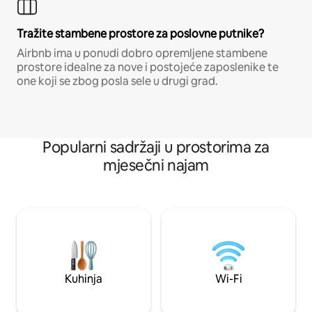
Tražite stambene prostore za poslovne putnike?
Airbnb ima u ponudi dobro opremljene stambene
prostore idealne za nove i postojeće zaposlenike te
one koji se zbog posla sele u drugi grad.
Popularni sadržaji u prostorima za
mjesečni najam
Kuhinja
Wi-Fi