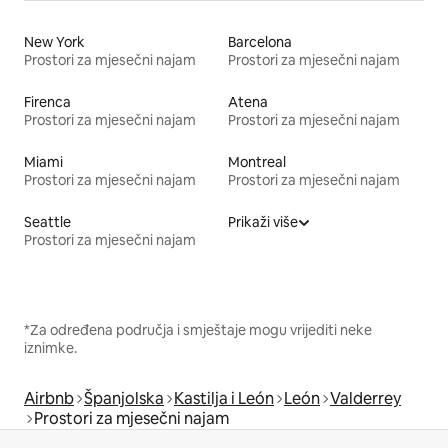
New York
Barcelona
Prostori za mjesečni najam
Prostori za mjesečni najam
Firenca
Atena
Prostori za mjesečni najam
Prostori za mjesečni najam
Miami
Montreal
Prostori za mjesečni najam
Prostori za mjesečni najam
Seattle
Prikaži više
Prostori za mjesečni najam
*Za određena područja i smještaje mogu vrijediti neke
iznimke.
Airbnb
Španjolska
Kastilja i León
León
Valderrey
Prostori za mjesečni najam