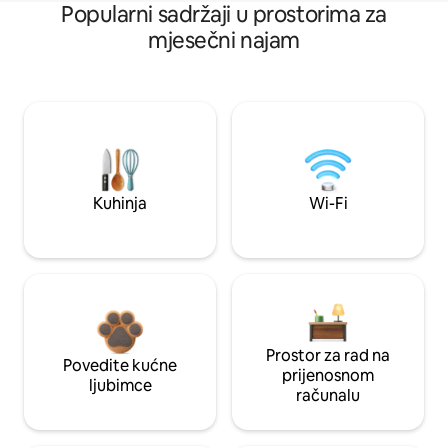
Popularni sadržaji u prostorima za
mjesečni najam
Kuhinja
Wi-Fi
Prostor za rad na
Povedite kućne
prijenosnom
ljubimce
računalu