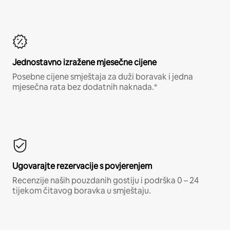
Jednostavno izražene mjesečne cijene
Posebne cijene smještaja za duži boravak i jedna
mjesečna rata bez dodatnih naknada.*
Ugovarajte rezervacije s povjerenjem
Recenzije naših pouzdanih gostiju i podrška 0 – 24
tijekom čitavog boravka u smještaju.