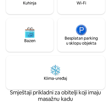
besplatni parking ispred kuće!
Kuhinja
Wi-Fi
Besplatan parking
Bazen
u sklopu objekta
Klima-uređaj
Smještaji prikladni za obitelji koji imaju
masažnu kadu