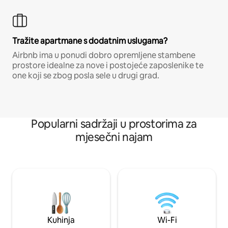
Tražite apartmane s dodatnim uslugama?
Airbnb ima u ponudi dobro opremljene stambene
prostore idealne za nove i postojeće zaposlenike te
one koji se zbog posla sele u drugi grad.
Popularni sadržaji u prostorima za
mjesečni najam
Kuhinja
Wi-Fi