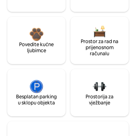
Prostor za rad na
Povedite kućne
prijenosnom
ljubimce
računalu
Besplatan parking
Prostorija za
u sklopu objekta
vježbanje