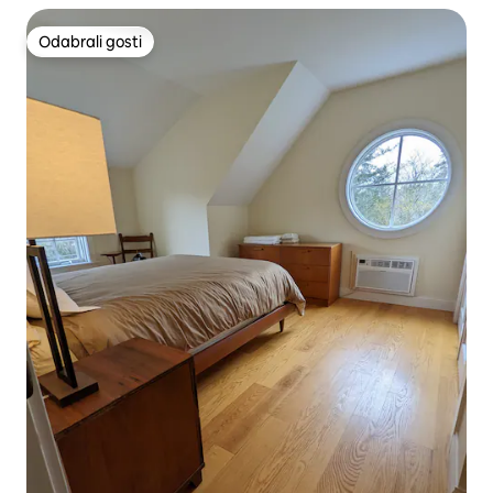
Odabrali gosti
Odabrali gosti