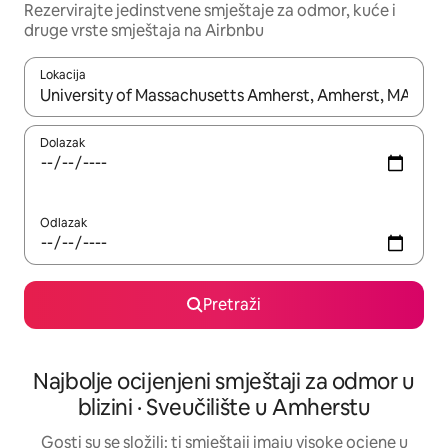
Rezervirajte jedinstvene smještaje za odmor, kuće i
druge vrste smještaja na Airbnbu
Lokacija
Kada budu dostupni rezultati, moći ćete ih pregledati koristeći
Dolazak
Odlazak
Pretraži
Najbolje ocijenjeni smještaji za odmor u
blizini · Sveučilište u Amherstu
Gosti su se složili: ti smještaji imaju visoke ocjene u