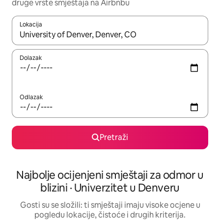
druge vrste smještaja na Airbnbu
Lokacija
Kada budu dostupni rezultati, moći ćete ih pregledati koristeći
Dolazak
Odlazak
Pretraži
Najbolje ocijenjeni smještaji za odmor u
blizini · Univerzitet u Denveru
Gosti su se složili: ti smještaji imaju visoke ocjene u
pogledu lokacije, čistoće i drugih kriterija.