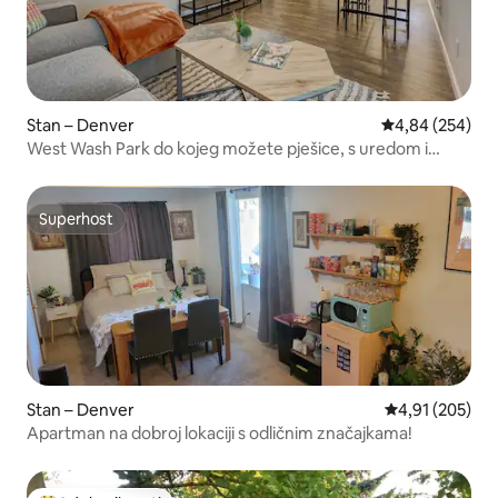
Stan – Denver
Prosječna ocjen
4,84 (254)
West Wash Park do kojeg možete pješice, s uredom i
parkirnim mjestom!
Superhost
Superhost
Stan – Denver
Prosječna ocjen
4,91 (205)
Apartman na dobroj lokaciji s odličnim značajkama!