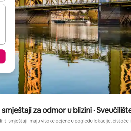
 smještaji za odmor u blizini · Sveučilište
li: ti smještaji imaju visoke ocjene u pogledu lokacije, čistoće i