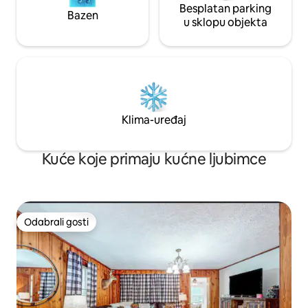
Besplatan parking
Bazen
u sklopu objekta
Klima-uređaj
Kuće koje primaju kućne ljubimce
Odabrali gosti
Odabrali gosti