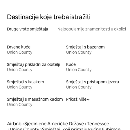
MARINOM
Destinacije koje treba istražiti
Druge vrste smještaja
Najpopularnije znamenitosti u okolici
Drvene kuće
Smještaji s bazenom
Union County
Union County
Smještaji prikladni za obitelji
Kuće
Union County
Union County
Smještaji s kajakom
Smještaji s pristupom jezeru
Union County
Union County
Smještaji s masažnom kadom
Prikaži više
Union County
Airbnb
Sjedinjene Američke Države
Tennessee
Union County
Smještaji koji primaju kućne ljubimce