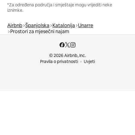
*Za određena područja i smještaje mogu vrijediti neke
iznimke.
Airbnb
Španjolska
Katalonija
Unarre
Prostori za mjesečni najam
© 2026 Airbnb, Inc.
Pravila o privatnosti
Uvjeti