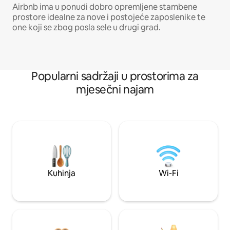
Airbnb ima u ponudi dobro opremljene stambene
prostore idealne za nove i postojeće zaposlenike te
one koji se zbog posla sele u drugi grad.
Popularni sadržaji u prostorima za
mjesečni najam
Kuhinja
Wi-Fi