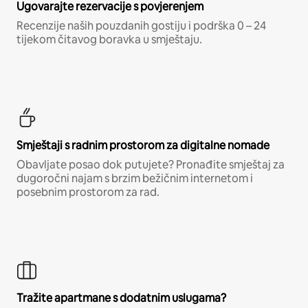
Ugovarajte rezervacije s povjerenjem
Recenzije naših pouzdanih gostiju i podrška 0 – 24
tijekom čitavog boravka u smještaju.
Smještaji s radnim prostorom za digitalne nomade
Obavljate posao dok putujete? Pronađite smještaj za
dugoročni najam s brzim bežičnim internetom i
posebnim prostorom za rad.
Tražite apartmane s dodatnim uslugama?