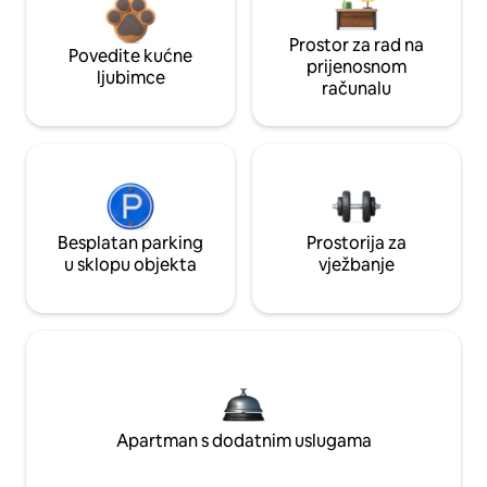
Prostor za rad na
Povedite kućne
prijenosnom
ljubimce
računalu
Besplatan parking
Prostorija za
u sklopu objekta
vježbanje
Apartman s dodatnim uslugama