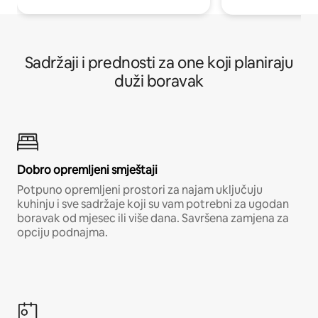
Sadržaji i prednosti za one koji planiraju
duži boravak
Dobro opremljeni smještaji
Potpuno opremljeni prostori za najam uključuju
kuhinju i sve sadržaje koji su vam potrebni za ugodan
boravak od mjesec ili više dana. Savršena zamjena za
opciju podnajma.