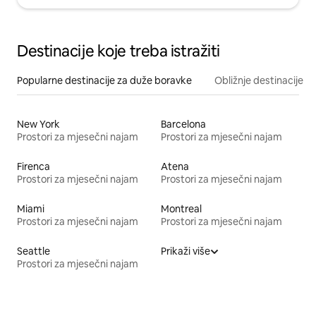
Destinacije koje treba istražiti
Popularne destinacije za duže boravke
Obližnje destinacije
New York
Barcelona
Prostori za mjesečni najam
Prostori za mjesečni najam
Firenca
Atena
Prostori za mjesečni najam
Prostori za mjesečni najam
Miami
Montreal
Prostori za mjesečni najam
Prostori za mjesečni najam
Seattle
Prikaži više
Prostori za mjesečni najam