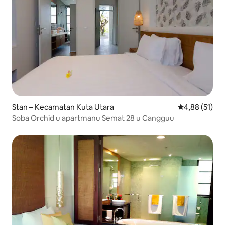
Stan – Kecamatan Kuta Utara
Prosječna ocje
4,88 (51)
Soba Orchid u apartmanu Semat 28 u Cangguu