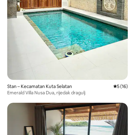
Stan – Kecamatan Kuta Selatan
Prosječna 
5 (16)
Emerald Villa Nusa Dua, rijedak dragulj