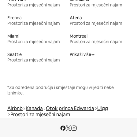
Prostori za mjesečni najam
Prostori za mjesečni najam
Firenca
Atena
Prostori za mjesečni najam
Prostori za mjesečni najam
Miami
Montreal
Prostori za mjesečni najam
Prostori za mjesečni najam
Seattle
Prikaži više
Prostori za mjesečni najam
*Za određena područja i smještaje mogu vrijediti neke
iznimke.
Airbnb
Kanada
Otok princa Edwarda
Uigg
Prostori za mjesečni najam