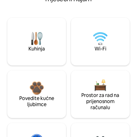
Kuhinja
Wi-Fi
Prostor za rad na
Povedite kućne
prijenosnom
ljubimce
računalu