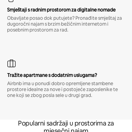
Smještaji s radnim prostorom za digitalne nomade
Obavljate posao dok putujete? Pronađite smještaj za
dugoročni najam s brzim bežičnim internetom i
posebnim prostorom za rad.
Tražite apartmane s dodatnim uslugama?
Airbnb ima u ponudi dobro opremljene stambene
prostore idealne za nove i postojeće zaposlenike te
one koji se zbog posla sele u drugi grad.
Popularni sadržaji u prostorima za
mjesečni najam