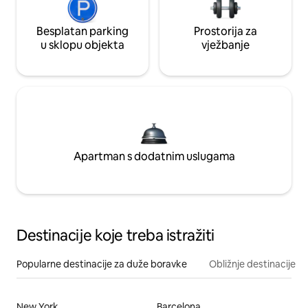
Besplatan parking
Prostorija za
u sklopu objekta
vježbanje
Apartman s dodatnim uslugama
Destinacije koje treba istražiti
Popularne destinacije za duže boravke
Obližnje destinacije
New York
Barcelona