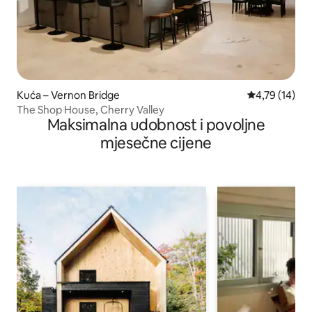
Kuća – Vernon Bridge
Prosječna ocje
4,79 (14)
The Shop House, Cherry Valley
Maksimalna udobnost i povoljne
mjesečne cijene