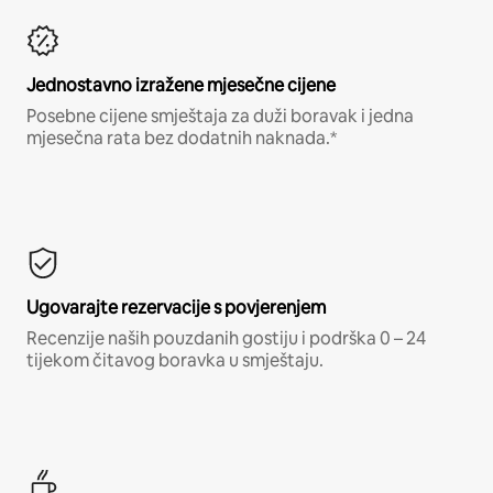
Jednostavno izražene mjesečne cijene
Posebne cijene smještaja za duži boravak i jedna
mjesečna rata bez dodatnih naknada.*
Ugovarajte rezervacije s povjerenjem
Recenzije naših pouzdanih gostiju i podrška 0 – 24
tijekom čitavog boravka u smještaju.