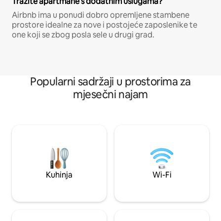
Tražite apartmane s dodatnim uslugama?
Airbnb ima u ponudi dobro opremljene stambene
prostore idealne za nove i postojeće zaposlenike te
one koji se zbog posla sele u drugi grad.
Popularni sadržaji u prostorima za
mjesečni najam
Kuhinja
Wi-Fi