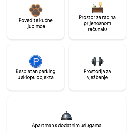
Prostor za rad na
Povedite kućne
prijenosnom
ljubimce
računalu
Besplatan parking
Prostorija za
u sklopu objekta
vježbanje
Apartman s dodatnim uslugama