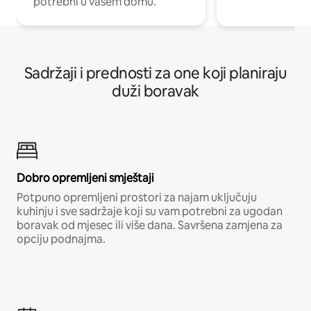
potrebni u vašem domu.
Sadržaji i prednosti za one koji planiraju
duži boravak
Dobro opremljeni smještaji
Potpuno opremljeni prostori za najam uključuju
kuhinju i sve sadržaje koji su vam potrebni za ugodan
boravak od mjesec ili više dana. Savršena zamjena za
opciju podnajma.