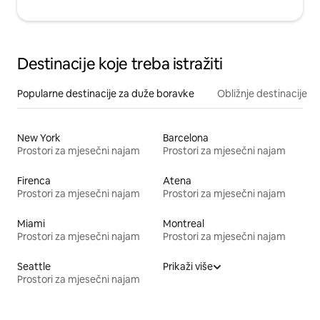
Destinacije koje treba istražiti
Popularne destinacije za duže boravke
Obližnje destinacije
New York
Barcelona
Prostori za mjesečni najam
Prostori za mjesečni najam
Firenca
Atena
Prostori za mjesečni najam
Prostori za mjesečni najam
Miami
Montreal
Prostori za mjesečni najam
Prostori za mjesečni najam
Seattle
Prikaži više
Prostori za mjesečni najam