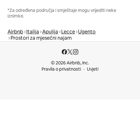
*Za određena područja i smještaje mogu vrijediti neke
iznimke.
Airbnb
Italija
Apulija
Lecce
Ugento
Prostori za mjesečni najam
© 2026 Airbnb, Inc.
Pravila o privatnosti
Uvjeti