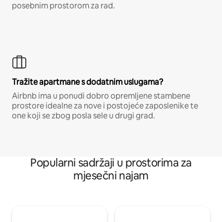
posebnim prostorom za rad.
Tražite apartmane s dodatnim uslugama?
Airbnb ima u ponudi dobro opremljene stambene
prostore idealne za nove i postojeće zaposlenike te
one koji se zbog posla sele u drugi grad.
Popularni sadržaji u prostorima za
mjesečni najam