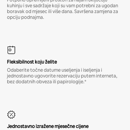
kuhinju i sve sadržaje koji su vam potrebni za ugodan
boravak od mjesec ili više dana. Savršena zamjena za
opciju podnajma.
Fleksibilnost koju želite
Odaberite točne datume useljenja i iseljenja i
jednostavno ugovorite rezervaciju putem interneta,
bez dodatnih obveza ili papirologije.*
Jednostavno izražene mjesečne cijene