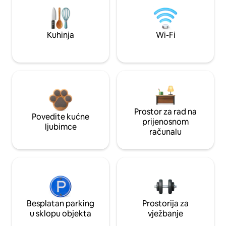
Kuhinja
Wi-Fi
Prostor za rad na
Povedite kućne
prijenosnom
ljubimce
računalu
Besplatan parking
Prostorija za
u sklopu objekta
vježbanje