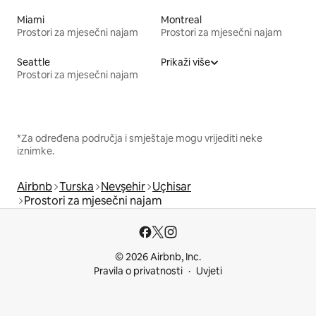
Miami
Montreal
Prostori za mjesečni najam
Prostori za mjesečni najam
Seattle
Prikaži više
Prostori za mjesečni najam
*Za određena područja i smještaje mogu vrijediti neke
iznimke.
Airbnb
Turska
Nevşehir
Uçhisar
Prostori za mjesečni najam
© 2026 Airbnb, Inc.
Pravila o privatnosti
Uvjeti