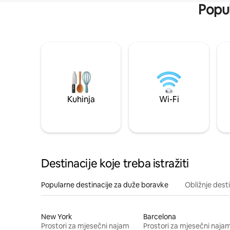
Popul
Kuhinja
Wi-Fi
Destinacije koje treba istražiti
Popularne destinacije za duže boravke
Obližnje dest
New York
Barcelona
Prostori za mjesečni najam
Prostori za mjesečni naja