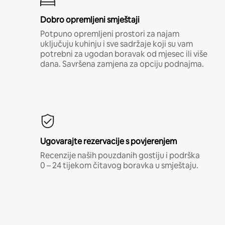
Dobro opremljeni smještaji
Potpuno opremljeni prostori za najam
uključuju kuhinju i sve sadržaje koji su vam
potrebni za ugodan boravak od mjesec ili više
dana. Savršena zamjena za opciju podnajma.
Ugovarajte rezervacije s povjerenjem
Recenzije naših pouzdanih gostiju i podrška
0 – 24 tijekom čitavog boravka u smještaju.