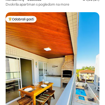
Dvokrila apartman s pogledom na more
Odabrali gosti
Među najviše rangiranima s oznakom „Odabrali gosti”