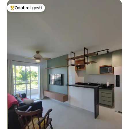
Odabrali gosti
Među najviše rangiranima s oznakom „Odabrali gosti”