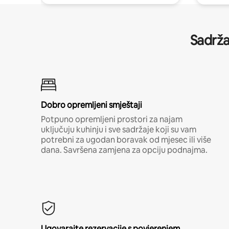
Sadrža
Dobro opremljeni smještaji
Potpuno opremljeni prostori za najam
uključuju kuhinju i sve sadržaje koji su vam
potrebni za ugodan boravak od mjesec ili više
dana. Savršena zamjena za opciju podnajma.
Ugovarajte rezervacije s povjerenjem