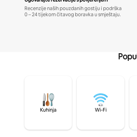
Recenzije naših pouzdanih gostiju i podrška
0 – 24 tijekom čitavog boravka u smještaju.
Popul
Kuhinja
Wi-Fi