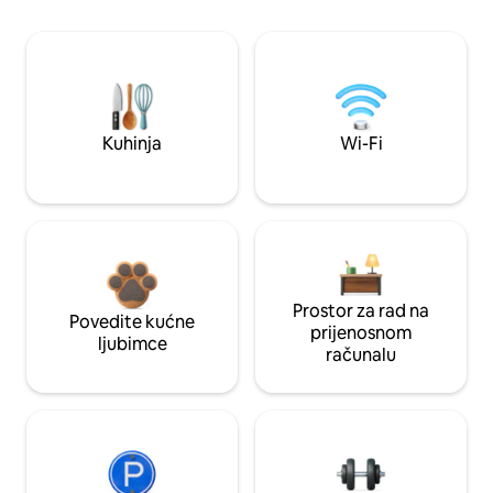
Kuhinja
Wi-Fi
Prostor za rad na
Povedite kućne
prijenosnom
ljubimce
računalu