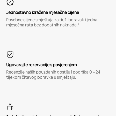
Jednostavno izražene mjesečne cijene
Posebne cijene smještaja za duži boravak i jedna
mjesečna rata bez dodatnih naknada.*
Ugovarajte rezervacije s povjerenjem
Recenzije naših pouzdanih gostiju i podrška 0 – 24
tijekom čitavog boravka u smještaju.