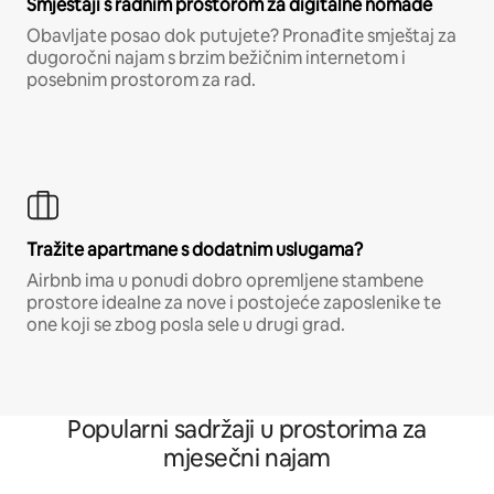
Smještaji s radnim prostorom za digitalne nomade
Obavljate posao dok putujete? Pronađite smještaj za
dugoročni najam s brzim bežičnim internetom i
posebnim prostorom za rad.
Tražite apartmane s dodatnim uslugama?
Airbnb ima u ponudi dobro opremljene stambene
prostore idealne za nove i postojeće zaposlenike te
one koji se zbog posla sele u drugi grad.
Popularni sadržaji u prostorima za
mjesečni najam