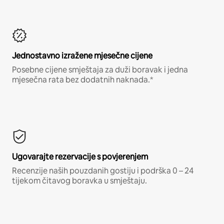
Jednostavno izražene mjesečne cijene
Posebne cijene smještaja za duži boravak i jedna
mjesečna rata bez dodatnih naknada.*
Ugovarajte rezervacije s povjerenjem
Recenzije naših pouzdanih gostiju i podrška 0 – 24
tijekom čitavog boravka u smještaju.