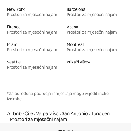
New York
Barcelona
Prostori za mjesečni najam
Prostori za mjesečni najam
Firenca
Atena
Prostori za mjesečni najam
Prostori za mjesečni najam
Miami
Montreal
Prostori za mjesečni najam
Prostori za mjesečni najam
Seattle
Prikaži više
Prostori za mjesečni najam
*Za određena područja i smještaje mogu vrijediti neke
iznimke.
Airbnb
Čile
Valparaíso
San Antonio
Tunquen
Prostori za mjesečni najam