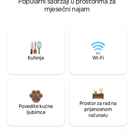
Popularni sadržaji u prostorima za
mjesečni najam
Kuhinja
Wi-Fi
Prostor za rad na
Povedite kućne
prijenosnom
ljubimce
računalu