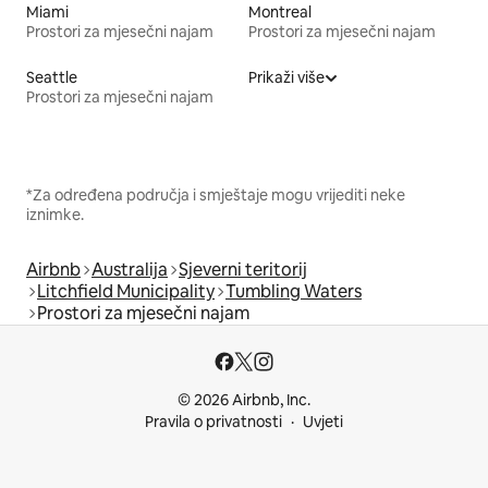
Miami
Montreal
Prostori za mjesečni najam
Prostori za mjesečni najam
Seattle
Prikaži više
Prostori za mjesečni najam
*Za određena područja i smještaje mogu vrijediti neke
iznimke.
Airbnb
Australija
Sjeverni teritorij
Litchfield Municipality
Tumbling Waters
Prostori za mjesečni najam
© 2026 Airbnb, Inc.
Pravila o privatnosti
Uvjeti