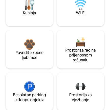
Kuhinja
Wi-Fi
Prostor za rad na
Povedite kućne
prijenosnom
ljubimce
računalu
Besplatan parking
Prostorija za
u sklopu objekta
vježbanje