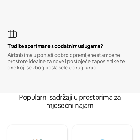
Tražite apartmane s dodatnim uslugama?
Airbnb ima u ponudi dobro opremljene stambene
prostore idealne za nove i postojeće zaposlenike te
one koji se zbog posla sele u drugi grad.
Popularni sadržaji u prostorima za
mjesečni najam