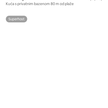
Kuća s privatnim bazenom 80 m od plaže
Superhost
Superhost