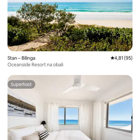
Stan – Bilinga
Prosječna ocje
4,81 (95)
Oceanside Resort na obali
Superhost
Superhost