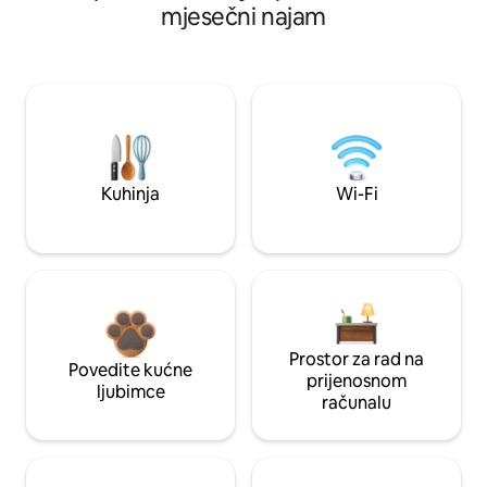
mjesečni najam
Kuhinja
Wi-Fi
Prostor za rad na
Povedite kućne
prijenosnom
ljubimce
računalu