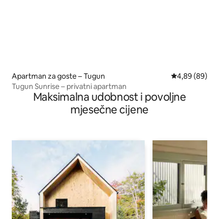
Apartman za goste – Tugun
Prosječna ocje
4,89 (89)
Tugun Sunrise – privatni apartman
Maksimalna udobnost i povoljne
mjesečne cijene