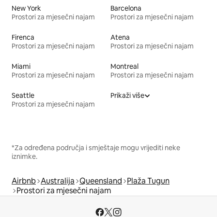
New York
Barcelona
Prostori za mjesečni najam
Prostori za mjesečni najam
Firenca
Atena
Prostori za mjesečni najam
Prostori za mjesečni najam
Miami
Montreal
Prostori za mjesečni najam
Prostori za mjesečni najam
Seattle
Prikaži više
Prostori za mjesečni najam
*Za određena područja i smještaje mogu vrijediti neke
iznimke.
Airbnb
Australija
Queensland
Plaža Tugun
Prostori za mjesečni najam