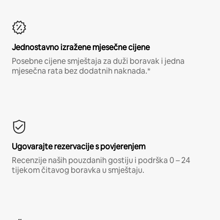
Jednostavno izražene mjesečne cijene
Posebne cijene smještaja za duži boravak i jedna
mjesečna rata bez dodatnih naknada.*
Ugovarajte rezervacije s povjerenjem
Recenzije naših pouzdanih gostiju i podrška 0 – 24
tijekom čitavog boravka u smještaju.