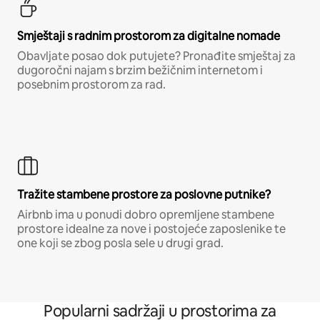
Smještaji s radnim prostorom za digitalne nomade
Obavljate posao dok putujete? Pronađite smještaj za
dugoročni najam s brzim bežičnim internetom i
posebnim prostorom za rad.
Tražite stambene prostore za poslovne putnike?
Airbnb ima u ponudi dobro opremljene stambene
prostore idealne za nove i postojeće zaposlenike te
one koji se zbog posla sele u drugi grad.
Popularni sadržaji u prostorima za