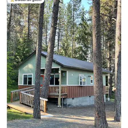
Među najviše rangiranima s oznakom „Odabrali gosti”