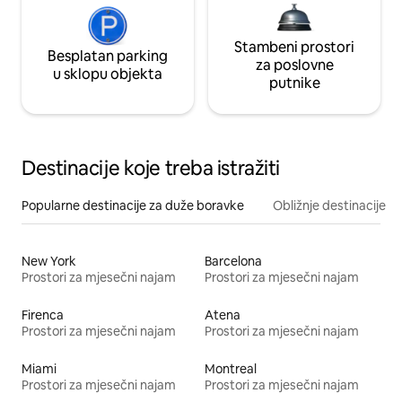
Stambeni prostori
Besplatan parking
za poslovne
u sklopu objekta
putnike
Destinacije koje treba istražiti
Popularne destinacije za duže boravke
Obližnje destinacije
New York
Barcelona
Prostori za mjesečni najam
Prostori za mjesečni najam
Firenca
Atena
Prostori za mjesečni najam
Prostori za mjesečni najam
Miami
Montreal
Prostori za mjesečni najam
Prostori za mjesečni najam