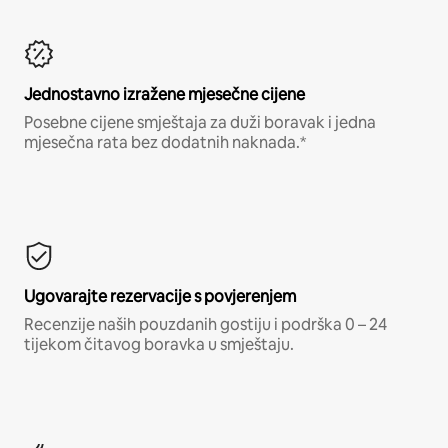
Jednostavno izražene mjesečne cijene
Posebne cijene smještaja za duži boravak i jedna
mjesečna rata bez dodatnih naknada.*
Ugovarajte rezervacije s povjerenjem
Recenzije naših pouzdanih gostiju i podrška 0 – 24
tijekom čitavog boravka u smještaju.