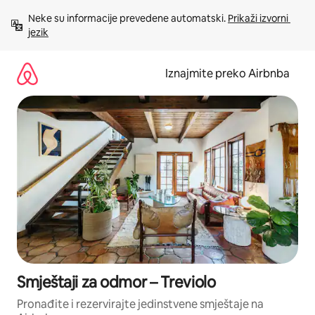
Prijeđi
Neke su informacije prevedene automatski. 
Prikaži izvorni 
na
jezik
sadržaj
Iznajmite preko Airbnba
Smještaji za odmor – Treviolo
Pronađite i rezervirajte jedinstvene smještaje na