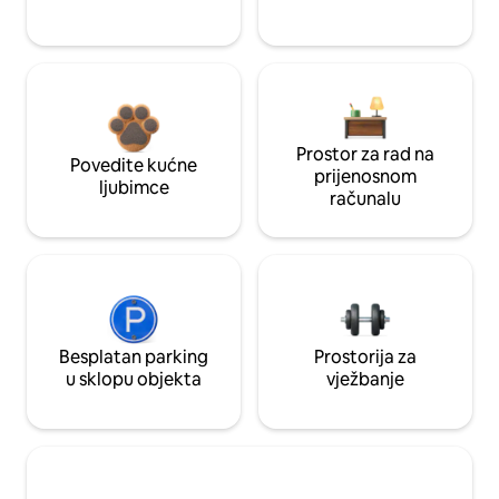
Prostor za rad na
Povedite kućne
prijenosnom
ljubimce
računalu
Besplatan parking
Prostorija za
u sklopu objekta
vježbanje