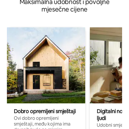
Maksimalna udobnost i povoljne
mjesečne cijene
Dobro opremljeni smještaji
Digitalni noma
ljudi
Ovi dobro opremljeni
smještaji, među kojima ima
Udobni smještaj