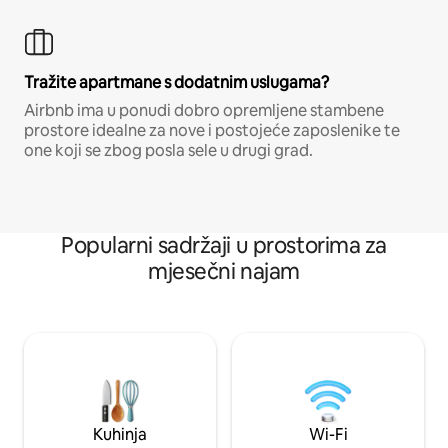
Tražite apartmane s dodatnim uslugama?
Airbnb ima u ponudi dobro opremljene stambene
prostore idealne za nove i postojeće zaposlenike te
one koji se zbog posla sele u drugi grad.
Popularni sadržaji u prostorima za
mjesečni najam
Kuhinja
Wi-Fi