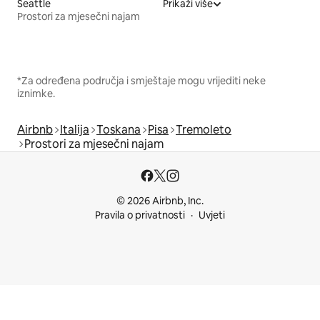
Seattle
Prikaži više
Prostori za mjesečni najam
*Za određena područja i smještaje mogu vrijediti neke
iznimke.
Airbnb
Italija
Toskana
Pisa
Tremoleto
Prostori za mjesečni najam
© 2026 Airbnb, Inc.
Pravila o privatnosti
Uvjeti