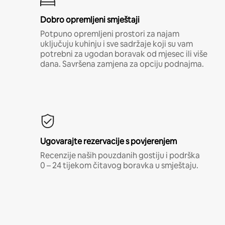
Dobro opremljeni smještaji
Potpuno opremljeni prostori za najam
uključuju kuhinju i sve sadržaje koji su vam
potrebni za ugodan boravak od mjesec ili više
dana. Savršena zamjena za opciju podnajma.
Ugovarajte rezervacije s povjerenjem
Recenzije naših pouzdanih gostiju i podrška
0 – 24 tijekom čitavog boravka u smještaju.