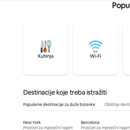
Popul
Kuhinja
Wi-Fi
Destinacije koje treba istražiti
Popularne destinacije za duže boravke
Obližnje dest
New York
Barcelona
Prostori za mjesečni najam
Prostori za mjesečni naja