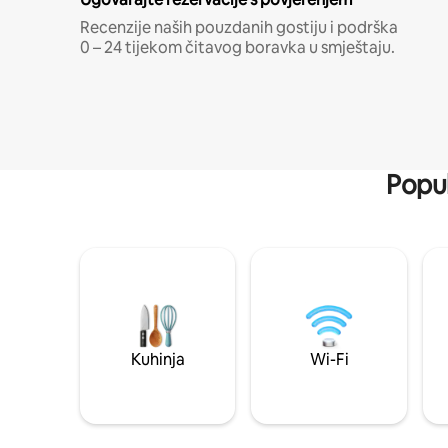
Recenzije naših pouzdanih gostiju i podrška
0 – 24 tijekom čitavog boravka u smještaju.
Popul
Kuhinja
Wi-Fi