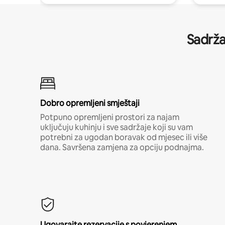
Sadrža
Dobro opremljeni smještaji
Potpuno opremljeni prostori za najam
uključuju kuhinju i sve sadržaje koji su vam
potrebni za ugodan boravak od mjesec ili više
dana. Savršena zamjena za opciju podnajma.
Ugovarajte rezervacije s povjerenjem