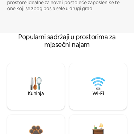
prostore idealne za nove i postojeće zaposlenike te
one koji se zbog posla sele u drugi grad.
Popularni sadržaji u prostorima za
mjesečni najam
Kuhinja
Wi-Fi