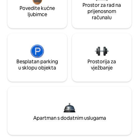
Prostor za rad na
Povedite kućne
prijenosnom
ljubimce
računalu
Besplatan parking
Prostorija za
u sklopu objekta
vježbanje
Apartman s dodatnim uslugama