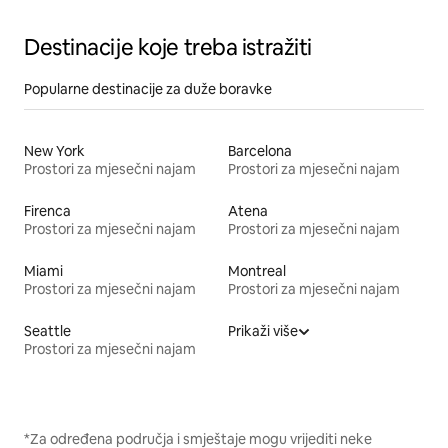
Destinacije koje treba istražiti
Popularne destinacije za duže boravke
New York
Barcelona
Prostori za mjesečni najam
Prostori za mjesečni najam
Firenca
Atena
Prostori za mjesečni najam
Prostori za mjesečni najam
Miami
Montreal
Prostori za mjesečni najam
Prostori za mjesečni najam
Seattle
Prikaži više
Prostori za mjesečni najam
*Za određena područja i smještaje mogu vrijediti neke