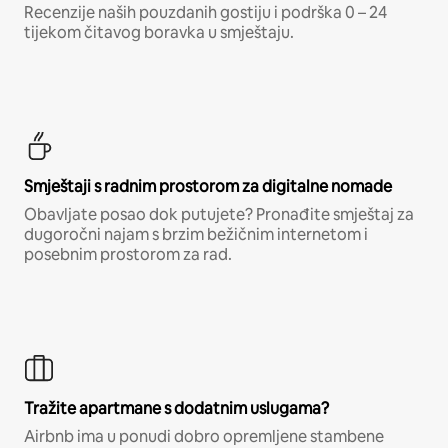
Recenzije naših pouzdanih gostiju i podrška 0 – 24
tijekom čitavog boravka u smještaju.
Smještaji s radnim prostorom za digitalne nomade
Obavljate posao dok putujete? Pronađite smještaj za
dugoročni najam s brzim bežičnim internetom i
posebnim prostorom za rad.
Tražite apartmane s dodatnim uslugama?
Airbnb ima u ponudi dobro opremljene stambene