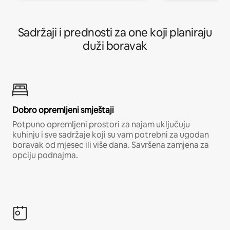
Sadržaji i prednosti za one koji planiraju
duži boravak
Dobro opremljeni smještaji
Potpuno opremljeni prostori za najam uključuju
kuhinju i sve sadržaje koji su vam potrebni za ugodan
boravak od mjesec ili više dana. Savršena zamjena za
opciju podnajma.