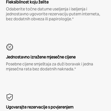
Fleksibilnost koju želite
Odaberite točne datume useljenja i iseljenja i
jednostavno ugovorite rezervaciju putem interneta,
bez dodatnih obveza ili papirologije.*
Jednostavno izražene mjesečne cijene
Posebne cijene smještaja za duži boravak i jedna
mjesečna rata bez dodatnih naknada.*
Ugovarajte rezervacije s povjerenjem