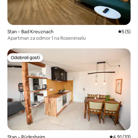
Stan – Bad Kreuznach
Prosječna
5 (5)
Apartman za odmor 1 na Roseninselu
Odabrali gosti
Odabrali gosti
Stan – Rüdesheim
Prosječna ocje
4,91 (33)