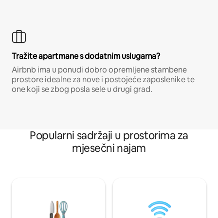
Tražite apartmane s dodatnim uslugama?
Airbnb ima u ponudi dobro opremljene stambene
prostore idealne za nove i postojeće zaposlenike te
one koji se zbog posla sele u drugi grad.
Popularni sadržaji u prostorima za
mjesečni najam