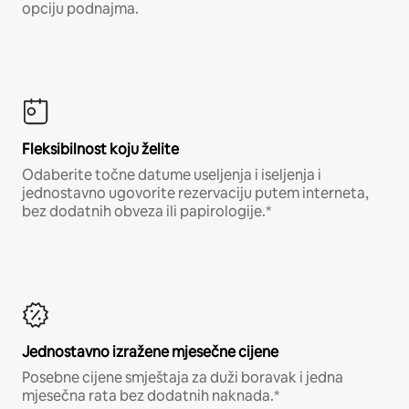
opciju podnajma.
Fleksibilnost koju želite
Odaberite točne datume useljenja i iseljenja i
jednostavno ugovorite rezervaciju putem interneta,
bez dodatnih obveza ili papirologije.*
Jednostavno izražene mjesečne cijene
Posebne cijene smještaja za duži boravak i jedna
mjesečna rata bez dodatnih naknada.*