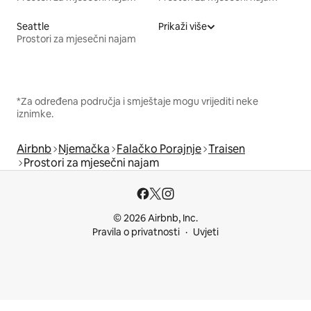
Seattle
Prikaži više
Prostori za mjesečni najam
*Za određena područja i smještaje mogu vrijediti neke
iznimke.
Airbnb
Njemačka
Falačko Porajnje
Traisen
Prostori za mjesečni najam
© 2026 Airbnb, Inc.
Pravila o privatnosti
Uvjeti