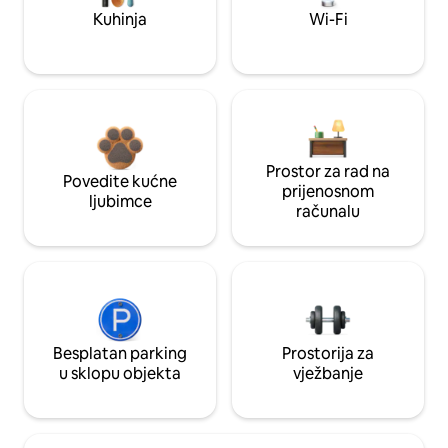
Kuhinja
Wi-Fi
Prostor za rad na
Povedite kućne
prijenosnom
ljubimce
računalu
Besplatan parking
Prostorija za
u sklopu objekta
vježbanje