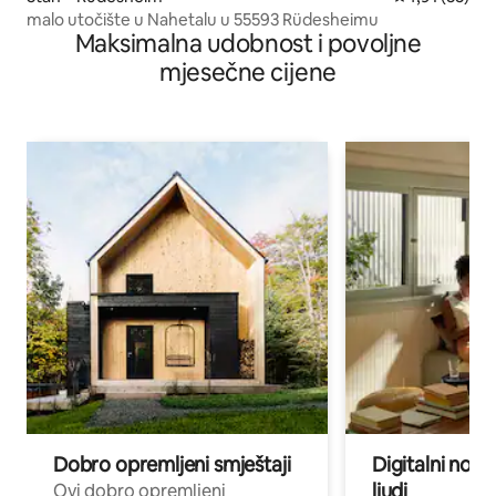
malo utočište u Nahetalu u 55593 Rüdesheimu
Maksimalna udobnost i povoljne
mjesečne cijene
Dobro opremljeni smještaji
Digitalni noma
ljudi
Ovi dobro opremljeni