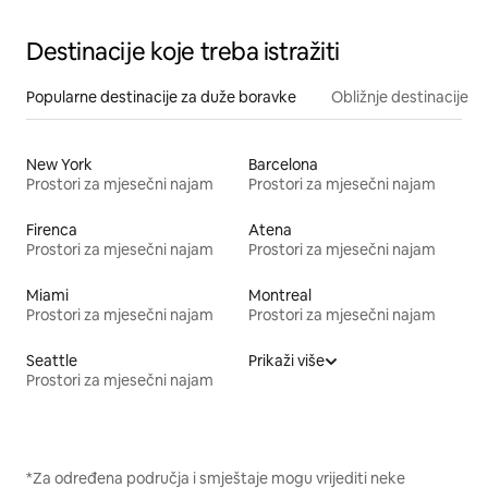
Destinacije koje treba istražiti
Popularne destinacije za duže boravke
Obližnje destinacije
New York
Barcelona
Prostori za mjesečni najam
Prostori za mjesečni najam
Firenca
Atena
Prostori za mjesečni najam
Prostori za mjesečni najam
Miami
Montreal
Prostori za mjesečni najam
Prostori za mjesečni najam
Seattle
Prikaži više
Prostori za mjesečni najam
*Za određena područja i smještaje mogu vrijediti neke