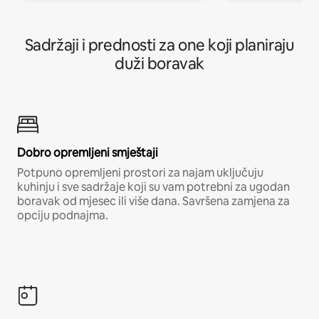
Sadržaji i prednosti za one koji planiraju
duži boravak
Dobro opremljeni smještaji
Potpuno opremljeni prostori za najam uključuju
kuhinju i sve sadržaje koji su vam potrebni za ugodan
boravak od mjesec ili više dana. Savršena zamjena za
opciju podnajma.