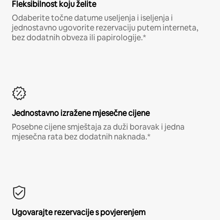
Fleksibilnost koju želite
Odaberite točne datume useljenja i iseljenja i
jednostavno ugovorite rezervaciju putem interneta,
bez dodatnih obveza ili papirologije.*
Jednostavno izražene mjesečne cijene
Posebne cijene smještaja za duži boravak i jedna
mjesečna rata bez dodatnih naknada.*
Ugovarajte rezervacije s povjerenjem