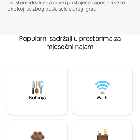
prostore idealne za nove i postojeće zaposlenike te
one koji se zbog posla sele u drugi grad.
Popularni sadržaji u prostorima za
mjesečni najam
Kuhinja
Wi-Fi