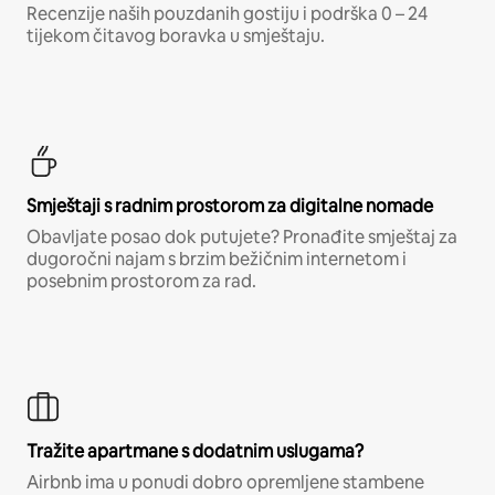
Recenzije naših pouzdanih gostiju i podrška 0 – 24
tijekom čitavog boravka u smještaju.
Smještaji s radnim prostorom za digitalne nomade
Obavljate posao dok putujete? Pronađite smještaj za
dugoročni najam s brzim bežičnim internetom i
posebnim prostorom za rad.
Tražite apartmane s dodatnim uslugama?
Airbnb ima u ponudi dobro opremljene stambene