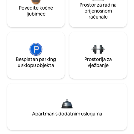
Prostor za rad na
Povedite kućne
prijenosnom
ljubimce
računalu
Besplatan parking
Prostorija za
u sklopu objekta
vježbanje
Apartman s dodatnim uslugama