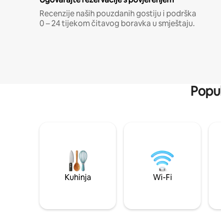
Recenzije naših pouzdanih gostiju i podrška
0 – 24 tijekom čitavog boravka u smještaju.
Popul
Kuhinja
Wi-Fi