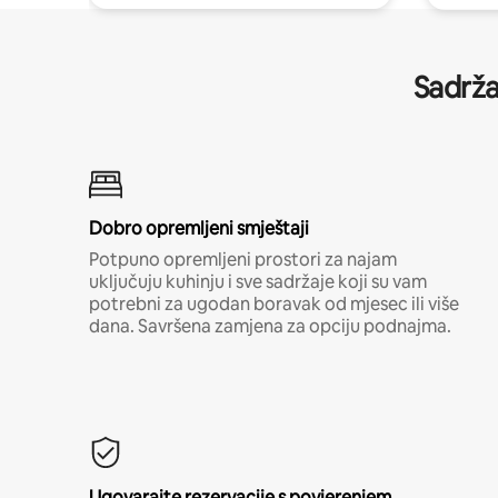
Sadrža
Dobro opremljeni smještaji
Potpuno opremljeni prostori za najam
uključuju kuhinju i sve sadržaje koji su vam
potrebni za ugodan boravak od mjesec ili više
dana. Savršena zamjena za opciju podnajma.
Ugovarajte rezervacije s povjerenjem