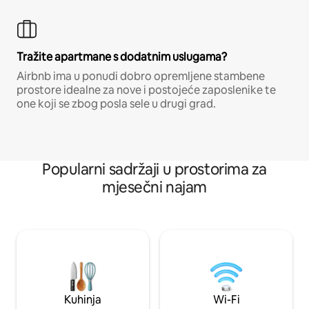
Tražite apartmane s dodatnim uslugama?
Airbnb ima u ponudi dobro opremljene stambene
prostore idealne za nove i postojeće zaposlenike te
one koji se zbog posla sele u drugi grad.
Popularni sadržaji u prostorima za
mjesečni najam
Kuhinja
Wi-Fi