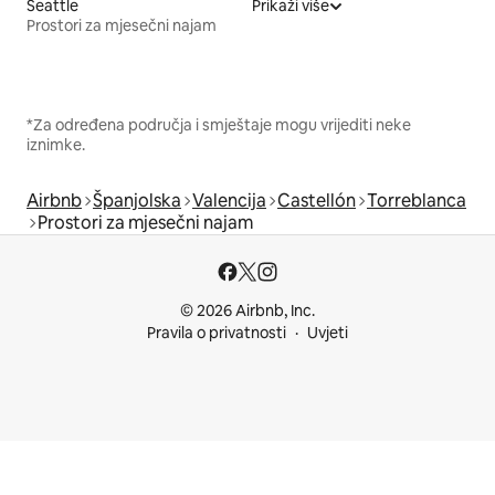
Seattle
Prikaži više
Prostori za mjesečni najam
*Za određena područja i smještaje mogu vrijediti neke
iznimke.
Airbnb
Španjolska
Valencija
Castellón
Torreblanca
Prostori za mjesečni najam
© 2026 Airbnb, Inc.
Pravila o privatnosti
Uvjeti