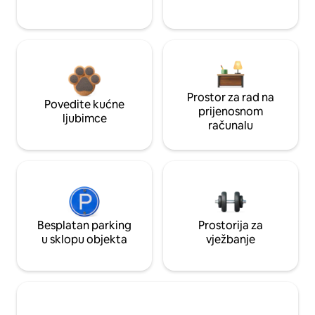
Prostor za rad na
Povedite kućne
prijenosnom
ljubimce
računalu
Besplatan parking
Prostorija za
u sklopu objekta
vježbanje