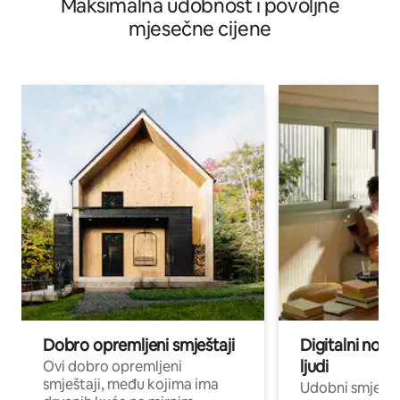
Maksimalna udobnost i povoljne
mjesečne cijene
Dobro opremljeni smještaji
Digitalni noma
ljudi
Ovi dobro opremljeni
smještaji, među kojima ima
Udobni smještaj