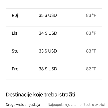
Ruj
35 $ USD
83 °F
Lis
34 $ USD
83 °F
Stu
33 $ USD
83 °F
Pro
38 $ USD
82 °F
Destinacije koje treba istražiti
Druge vrste smještaja
Najpopularnije znamenitosti u okolici