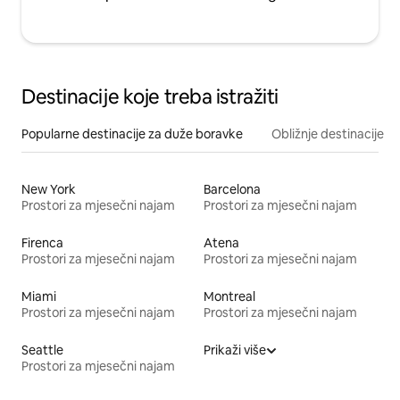
Destinacije koje treba istražiti
Popularne destinacije za duže boravke
Obližnje destinacije
New York
Barcelona
Prostori za mjesečni najam
Prostori za mjesečni najam
Firenca
Atena
Prostori za mjesečni najam
Prostori za mjesečni najam
Miami
Montreal
Prostori za mjesečni najam
Prostori za mjesečni najam
Seattle
Prikaži više
Prostori za mjesečni najam