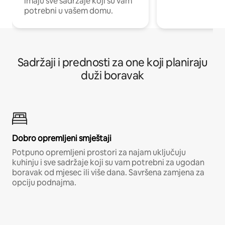
imaju sve sadržaje koji su vam
potrebni u vašem domu.
Sadržaji i prednosti za one koji planiraju
duži boravak
Dobro opremljeni smještaji
Potpuno opremljeni prostori za najam uključuju
kuhinju i sve sadržaje koji su vam potrebni za ugodan
boravak od mjesec ili više dana. Savršena zamjena za
opciju podnajma.