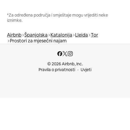
*Za određena područja i smještaje mogu vrijediti neke
iznimke.
Airbnb
Španjolska
Katalonija
Lleida
Tor
Prostori za mjesečni najam
© 2026 Airbnb, Inc.
Pravila o privatnosti
Uvjeti