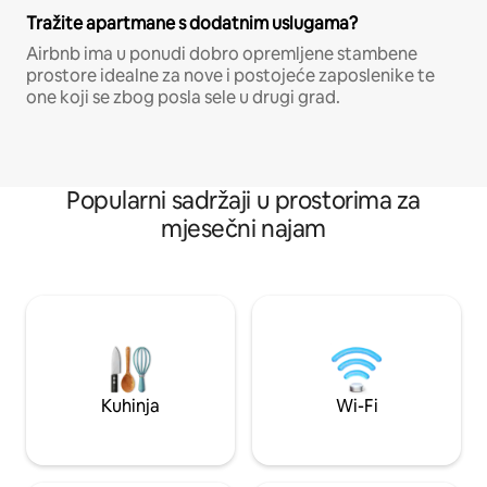
Tražite apartmane s dodatnim uslugama?
Airbnb ima u ponudi dobro opremljene stambene
prostore idealne za nove i postojeće zaposlenike te
one koji se zbog posla sele u drugi grad.
Popularni sadržaji u prostorima za
mjesečni najam
Kuhinja
Wi-Fi