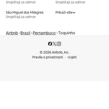
Smještaji za odmor
Smještaji za odmor
São Miguel dos Milagres
Prikaži više
Smještaji za odmor
Airbnb
Brazil
Pernambuco
Toquinho
© 2026 Airbnb, Inc.
Pravila o privatnosti
Uvjeti