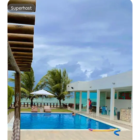
Superhost
Superhost