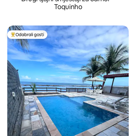
Toquinho
Odabrali gosti
Među najviše rangiranima s oznakom „Odabrali gosti”