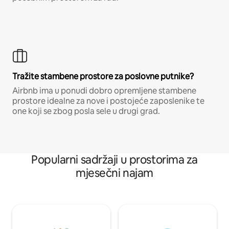
Tražite stambene prostore za poslovne putnike?
Airbnb ima u ponudi dobro opremljene stambene
prostore idealne za nove i postojeće zaposlenike te
one koji se zbog posla sele u drugi grad.
Popularni sadržaji u prostorima za
mjesečni najam