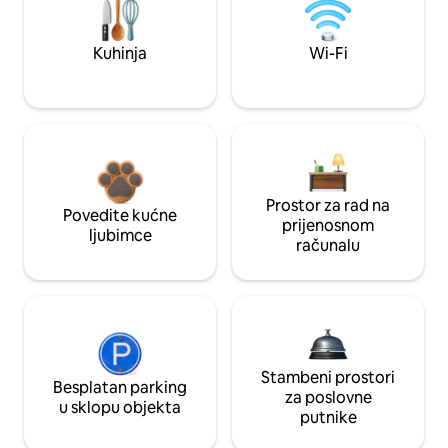
Kuhinja
Wi-Fi
Prostor za rad na
Povedite kućne
prijenosnom
ljubimce
računalu
Stambeni prostori
Besplatan parking
za poslovne
u sklopu objekta
putnike