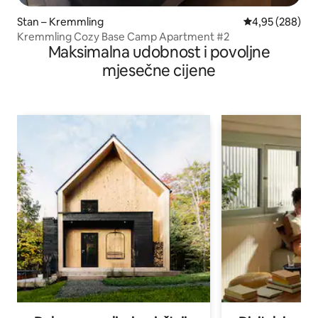
Stan – Kremmling
Prosječna ocjen
4,95 (288)
Kremmling Cozy Base Camp Apartment #2
Maksimalna udobnost i povoljne
mjesečne cijene