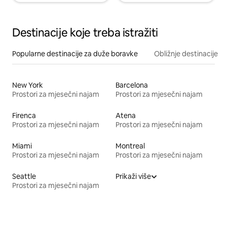
Destinacije koje treba istražiti
Popularne destinacije za duže boravke
Obližnje destinacije
New York
Barcelona
Prostori za mjesečni najam
Prostori za mjesečni najam
Firenca
Atena
Prostori za mjesečni najam
Prostori za mjesečni najam
Miami
Montreal
Prostori za mjesečni najam
Prostori za mjesečni najam
Seattle
Prikaži više
Prostori za mjesečni najam