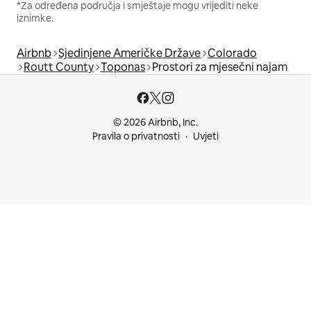
*Za određena područja i smještaje mogu vrijediti neke
iznimke.
Airbnb
Sjedinjene Američke Države
Colorado
Routt County
Toponas
Prostori za mjesečni najam
© 2026 Airbnb, Inc.
Pravila o privatnosti
Uvjeti