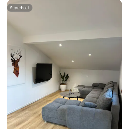
Superhost
Superhost