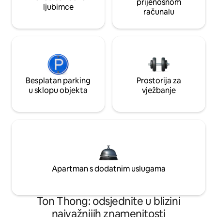
prijenosnom
ljubimce
računalu
Besplatan parking
Prostorija za
u sklopu objekta
vježbanje
Apartman s dodatnim uslugama
Ton Thong: odsjednite u blizini
najvažnijih znamenitosti