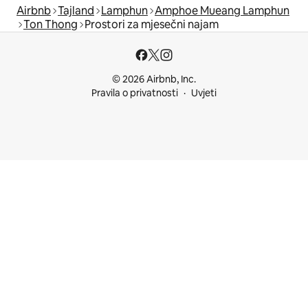
Airbnb
Tajland
Lamphun
Amphoe Mueang Lamphun
Ton Thong
Prostori za mjesečni najam
© 2026 Airbnb, Inc.
Pravila o privatnosti
Uvjeti