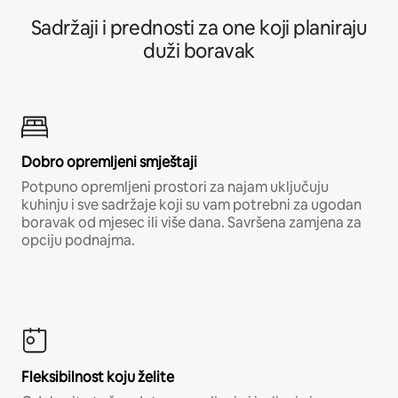
Sadržaji i prednosti za one koji planiraju
duži boravak
Dobro opremljeni smještaji
Potpuno opremljeni prostori za najam uključuju
kuhinju i sve sadržaje koji su vam potrebni za ugodan
boravak od mjesec ili više dana. Savršena zamjena za
opciju podnajma.
Fleksibilnost koju želite