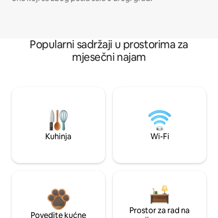
Popularni sadržaji u prostorima za
mjesečni najam
Kuhinja
Wi-Fi
Prostor za rad na
Povedite kućne