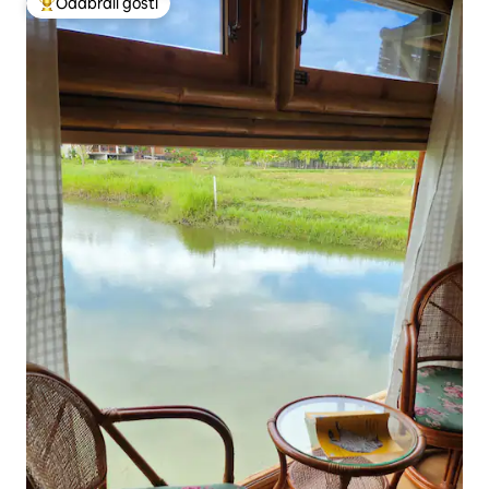
Odabrali gosti
Među najviše rangiranima s oznakom „Odabrali gosti”