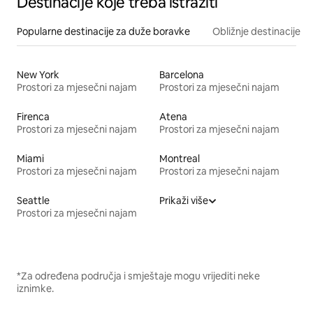
Destinacije koje treba istražiti
Popularne destinacije za duže boravke
Obližnje destinacije
New York
Barcelona
Prostori za mjesečni najam
Prostori za mjesečni najam
Firenca
Atena
Prostori za mjesečni najam
Prostori za mjesečni najam
Miami
Montreal
Prostori za mjesečni najam
Prostori za mjesečni najam
Seattle
Prikaži više
Prostori za mjesečni najam
*Za određena područja i smještaje mogu vrijediti neke
iznimke.