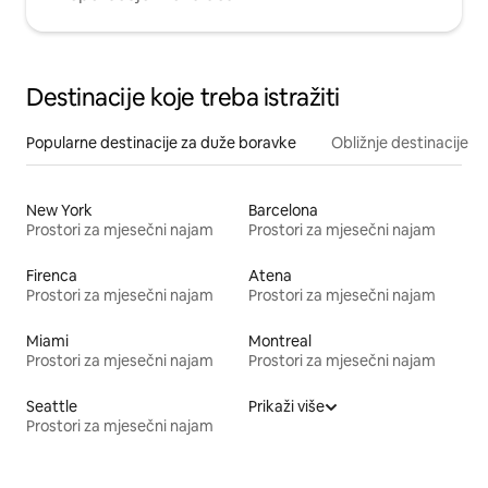
Destinacije koje treba istražiti
Popularne destinacije za duže boravke
Obližnje destinacije
New York
Barcelona
Prostori za mjesečni najam
Prostori za mjesečni najam
Firenca
Atena
Prostori za mjesečni najam
Prostori za mjesečni najam
Miami
Montreal
Prostori za mjesečni najam
Prostori za mjesečni najam
Seattle
Prikaži više
Prostori za mjesečni najam