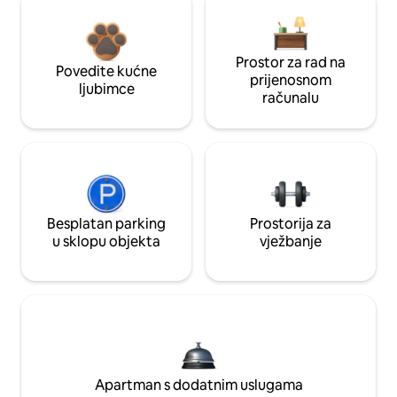
Prostor za rad na
Povedite kućne
prijenosnom
ljubimce
računalu
Besplatan parking
Prostorija za
u sklopu objekta
vježbanje
Apartman s dodatnim uslugama