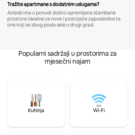
Tražite apartmane s dodatnim uslugama?
Airbnb ima u ponudi dobro opremljene stambene
prostore idealne za nove i postojeće zaposlenike te
one koji se zbog posla sele u drugi grad.
Popularni sadržaji u prostorima za
mjesečni najam
Kuhinja
Wi-Fi