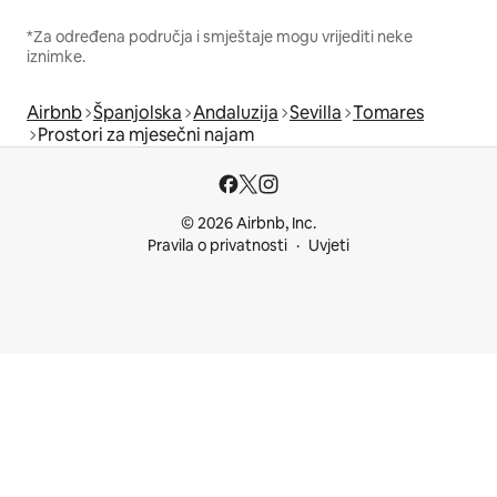
*Za određena područja i smještaje mogu vrijediti neke
iznimke.
Airbnb
Španjolska
Andaluzija
Sevilla
Tomares
Prostori za mjesečni najam
© 2026 Airbnb, Inc.
Pravila o privatnosti
Uvjeti