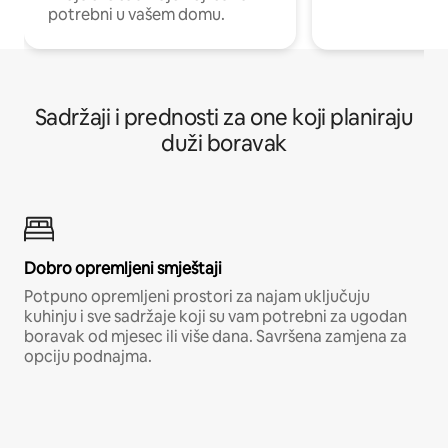
potrebni u vašem domu.
Sadržaji i prednosti za one koji planiraju
duži boravak
Dobro opremljeni smještaji
Potpuno opremljeni prostori za najam uključuju
kuhinju i sve sadržaje koji su vam potrebni za ugodan
boravak od mjesec ili više dana. Savršena zamjena za
opciju podnajma.