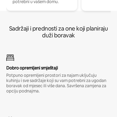
potrebni u vašem domu.
Sadržaji i prednosti za one koji planiraju
duži boravak
Dobro opremljeni smještaji
Potpuno opremljeni prostori za najam uključuju
kuhinju i sve sadržaje koji su vam potrebni za ugodan
boravak od mjesec ili više dana. Savršena zamjena za
opciju podnajma.