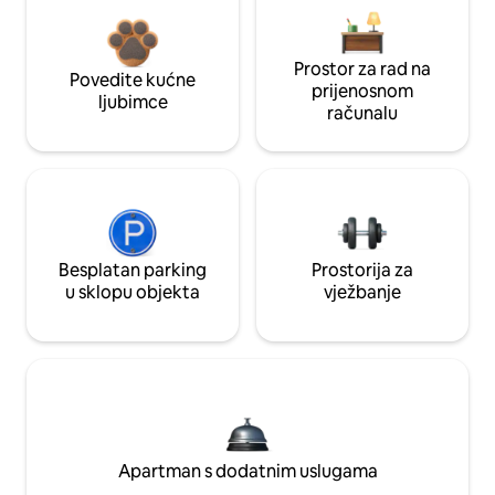
Prostor za rad na
Povedite kućne
prijenosnom
ljubimce
računalu
Besplatan parking
Prostorija za
u sklopu objekta
vježbanje
Apartman s dodatnim uslugama