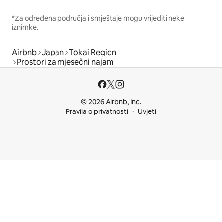
*Za određena područja i smještaje mogu vrijediti neke
iznimke.
Airbnb
Japan
Tōkai Region
Prostori za mjesečni najam
© 2026 Airbnb, Inc.
Pravila o privatnosti
Uvjeti