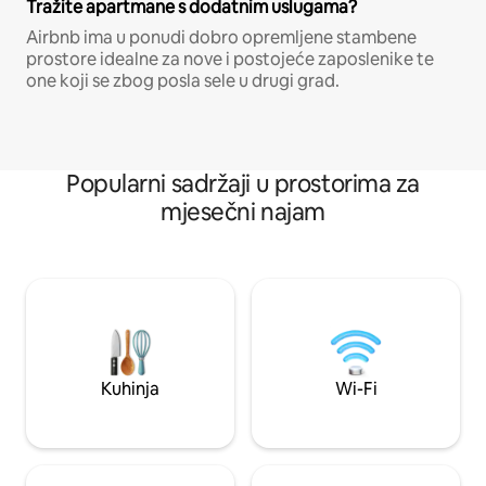
Tražite apartmane s dodatnim uslugama?
Airbnb ima u ponudi dobro opremljene stambene
prostore idealne za nove i postojeće zaposlenike te
one koji se zbog posla sele u drugi grad.
Popularni sadržaji u prostorima za
mjesečni najam
Kuhinja
Wi-Fi