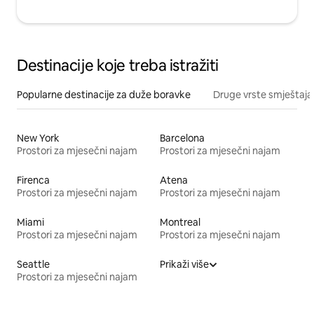
Destinacije koje treba istražiti
Popularne destinacije za duže boravke
Druge vrste smještaja
New York
Barcelona
Prostori za mjesečni najam
Prostori za mjesečni najam
Firenca
Atena
Prostori za mjesečni najam
Prostori za mjesečni najam
Miami
Montreal
Prostori za mjesečni najam
Prostori za mjesečni najam
Seattle
Prikaži više
Prostori za mjesečni najam