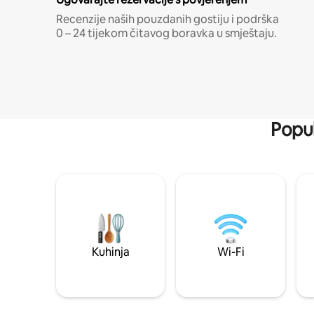
Recenzije naših pouzdanih gostiju i podrška
0 – 24 tijekom čitavog boravka u smještaju.
Popul
Kuhinja
Wi-Fi