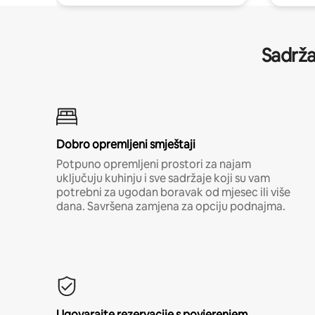
Sadrža
Dobro opremljeni smještaji
Potpuno opremljeni prostori za najam
uključuju kuhinju i sve sadržaje koji su vam
potrebni za ugodan boravak od mjesec ili više
dana. Savršena zamjena za opciju podnajma.
Ugovarajte rezervacije s povjerenjem