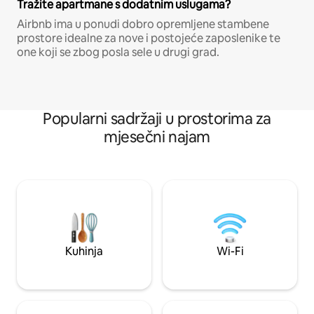
Tražite apartmane s dodatnim uslugama?
Airbnb ima u ponudi dobro opremljene stambene
prostore idealne za nove i postojeće zaposlenike te
one koji se zbog posla sele u drugi grad.
Popularni sadržaji u prostorima za
mjesečni najam
Kuhinja
Wi-Fi