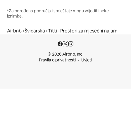
*Za određena područja i smještaje mogu vrijediti neke
iznimke.
Airbnb
Švicarska
Titti
Prostori za mjesečni najam
© 2026 Airbnb, Inc.
Pravila o privatnosti
Uvjeti