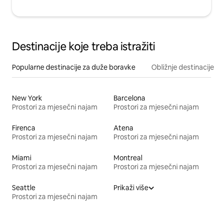
Destinacije koje treba istražiti
Popularne destinacije za duže boravke
Obližnje destinacije
New York
Barcelona
Prostori za mjesečni najam
Prostori za mjesečni najam
Firenca
Atena
Prostori za mjesečni najam
Prostori za mjesečni najam
Miami
Montreal
Prostori za mjesečni najam
Prostori za mjesečni najam
Seattle
Prikaži više
Prostori za mjesečni najam