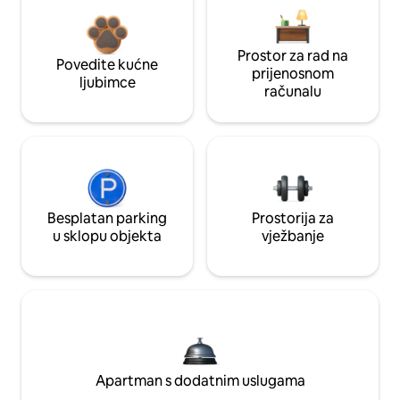
Prostor za rad na
Povedite kućne
prijenosnom
ljubimce
računalu
Besplatan parking
Prostorija za
u sklopu objekta
vježbanje
Apartman s dodatnim uslugama