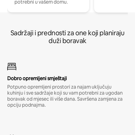
potrebni u vašem domu.
Sadržaji i prednosti za one koji planiraju
duži boravak
Dobro opremljeni smještaji
Potpuno opremljeni prostori za najam uključuju
kuhinju i sve sadržaje koji su vam potrebni za ugodan
boravak od mjesec ili više dana. Savršena zamjena za
opciju podnajma.