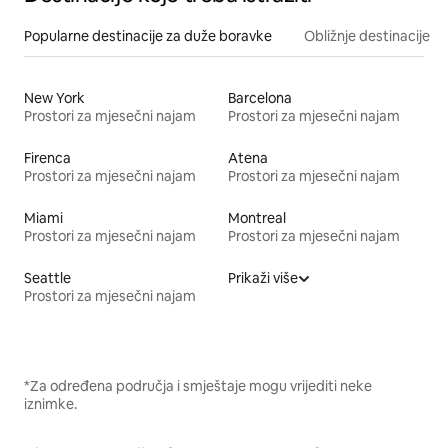
Popularne destinacije za duže boravke
Obližnje destinacije
New York
Barcelona
Prostori za mjesečni najam
Prostori za mjesečni najam
Firenca
Atena
Prostori za mjesečni najam
Prostori za mjesečni najam
Miami
Montreal
Prostori za mjesečni najam
Prostori za mjesečni najam
Seattle
Prikaži više
Prostori za mjesečni najam
*Za određena područja i smještaje mogu vrijediti neke
iznimke.