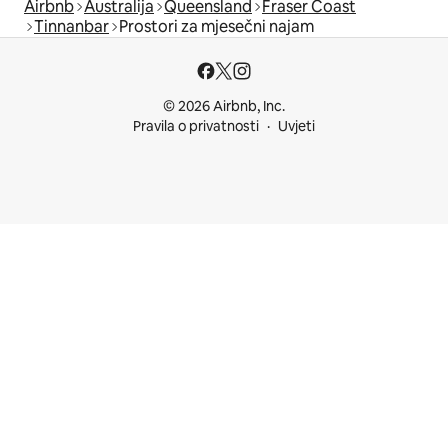
Airbnb
Australija
Queensland
Fraser Coast
Tinnanbar
Prostori za mjesečni najam
© 2026 Airbnb, Inc.
Pravila o privatnosti
Uvjeti