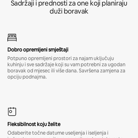
Sadržaji i prednosti za one koji planiraju
duži boravak
Dobro opremljeni smještaji
Potpuno opremljeni prostori za najam uključuju
kuhinju i sve sadržaje koji su vam potrebni za ugodan
boravak od mjesec ili više dana. Savršena zamjena za
opciju podnajma.
Fleksibilnost koju želite
Odaberite točne datume useljenja i iseljenja i