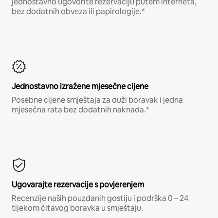
jednostavno ugovorite rezervaciju putem interneta,
bez dodatnih obveza ili papirologije.*
Jednostavno izražene mjesečne cijene
Posebne cijene smještaja za duži boravak i jedna
mjesečna rata bez dodatnih naknada.*
Ugovarajte rezervacije s povjerenjem
Recenzije naših pouzdanih gostiju i podrška 0 – 24
tijekom čitavog boravka u smještaju.