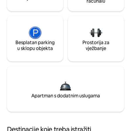
računalu
Besplatan parking
Prostorija za
u sklopu objekta
vježbanje
Apartman s dodatnim uslugama
Destinacije koje treba istražiti