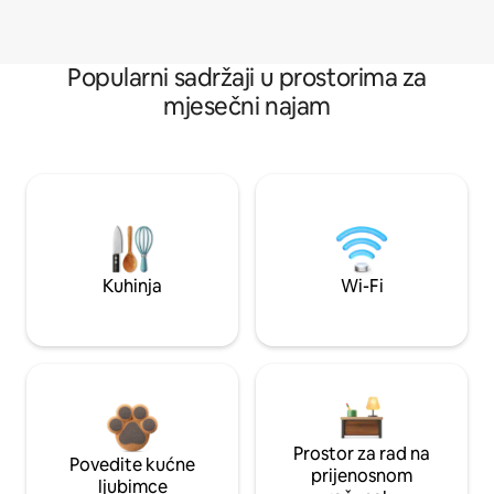
Popularni sadržaji u prostorima za
mjesečni najam
Kuhinja
Wi-Fi
Prostor za rad na
Povedite kućne
prijenosnom
ljubimce